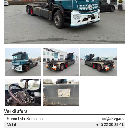
Verkäufers
Søren Lyhr Sørensen
ss@ahvg.dk
Mobil
+45 22 30 28 41