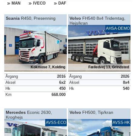
MAN
IVECO
DAF
Scania
R450, Presenning
Volvo
FH540 8x4 Tridemtag,
Hejs/kran
AHSA-DEMO
Kokmose 7, Kolding
Fælledvej 13, Grindsted
Årgang
2016
Årgang
2026
Aksel
6x2
Aksel
8x4
Hk
450
Hk
540
Km
668.000
Mercedes
Econic 2630,
Volvo
FH500, Tip/kran
Kroghejs
AVSS-ECO
AVSS-HK