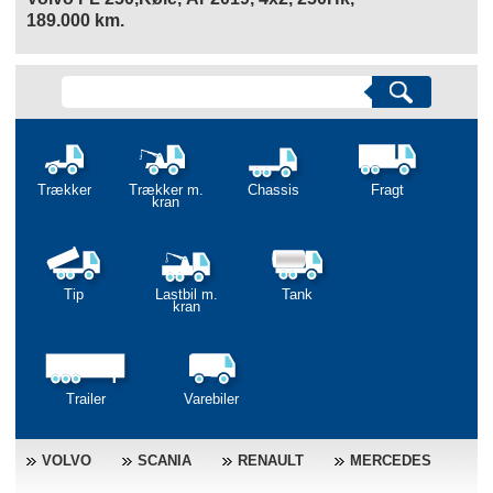
189.000 km.
Trækker
Trækker m.
Chassis
Fragt
kran
Tip
Lastbil m.
Tank
kran
Trailer
Varebiler
VOLVO
SCANIA
RENAULT
MERCEDES