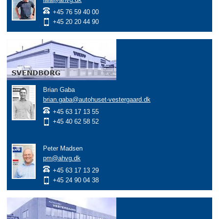
+45 76 59 40 00
+45 20 20 44 90
Brian Gaba
brian.gaba@autohuset-vestergaard.dk
+45 63 17 13 55
+45 40 62 58 52
Peter Madsen
pm@ahvg.dk
+45 63 17 13 29
+45 24 90 04 38