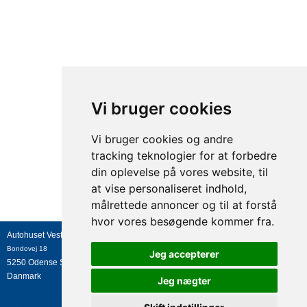
Vi bruger cookies
Vi bruger cookies og andre
tracking teknologier for at forbedre
din oplevelse på vores website, til
at vise personaliseret indhold,
målrettede annoncer og til at forstå
hvor vores besøgende kommer fra.
Autohuset Vestergaard A/S
Bondovej 18
Jeg accepterer
5250
Odense SV
Danmark
Jeg nægter
+45 63 17 13 27
info@avtrucks.dk