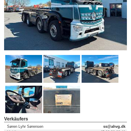
Verkäufers
Søren Lyhr Sørensen
ss@ahvg.dk