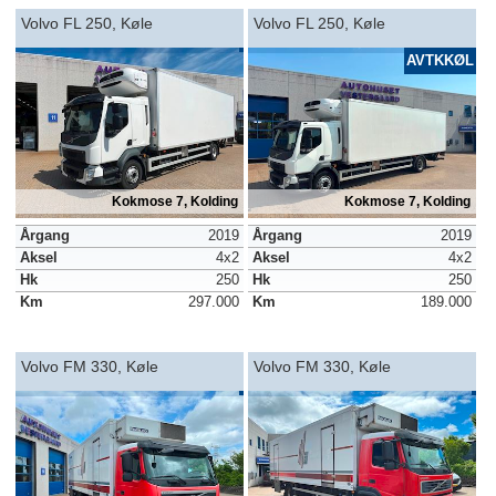
Volvo FL 250, Køle
Volvo FL 250, Køle
AVTKKØL
Kokmose 7, Kolding
Kokmose 7, Kolding
Årgang
2019
Årgang
2019
Aksel
4x2
Aksel
4x2
Hk
250
Hk
250
Km
297.000
Km
189.000
Volvo FM 330, Køle
Volvo FM 330, Køle